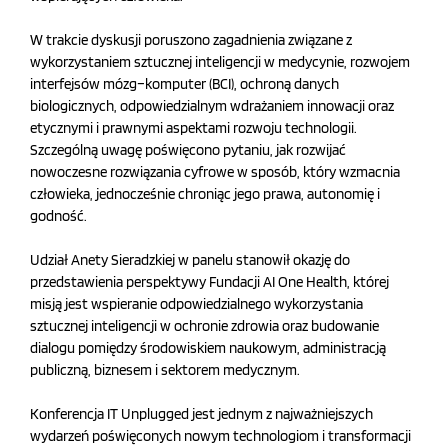
W trakcie dyskusji poruszono zagadnienia związane z
wykorzystaniem sztucznej inteligencji w medycynie, rozwojem
interfejsów mózg–komputer (BCI), ochroną danych
biologicznych, odpowiedzialnym wdrażaniem innowacji oraz
etycznymi i prawnymi aspektami rozwoju technologii.
Szczególną uwagę poświęcono pytaniu, jak rozwijać
nowoczesne rozwiązania cyfrowe w sposób, który wzmacnia
człowieka, jednocześnie chroniąc jego prawa, autonomię i
godność.
Udział Anety Sieradzkiej w panelu stanowił okazję do
przedstawienia perspektywy Fundacji AI One Health, której
misją jest wspieranie odpowiedzialnego wykorzystania
sztucznej inteligencji w ochronie zdrowia oraz budowanie
dialogu pomiędzy środowiskiem naukowym, administracją
publiczną, biznesem i sektorem medycznym.
Konferencja IT Unplugged jest jednym z najważniejszych
wydarzeń poświęconych nowym technologiom i transformacji