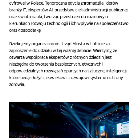
cyfrowej w Polsce. Tegoroczna edycja zgromadziła liderów
branży IT, ekspertów AI, przedstawicieli administracji publicznej
oraz świata nauki, tworząc przestrzeń do rozmowy o
kierunkach rozwoju technologii i ich wpływie na społeczeństwo
oraz gospodarkę.
Dziękujemy organizatorom Urząd Miasta w Lublinie za
zaproszenie do udziału w tej ważnej debacie. Wierzymy, że
otwarta współpraca ekspertów z różnych dziedzin jest
niezbędna do tworzenia bezpiecznych, etycznych i
odpowiedzialnych rozwiązań opartych na sztucznej inteligencji,
które będą służyć człowiekowi i rozwojowi systemu ochrony
zdrowia.