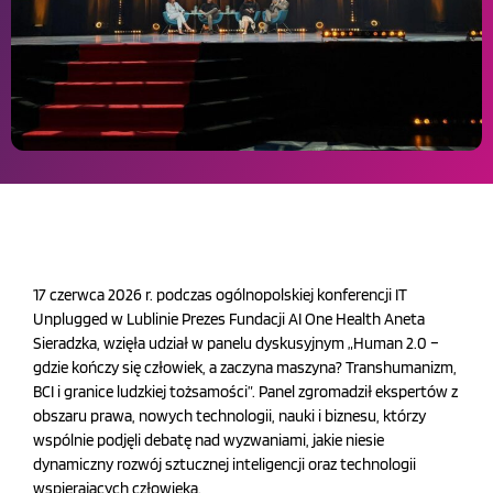
17 czerwca 2026 r. podczas ogólnopolskiej konferencji IT
Unplugged w Lublinie Prezes Fundacji AI One Health Aneta
Sieradzka, wzięła udział w panelu dyskusyjnym „Human 2.0 –
gdzie kończy się człowiek, a zaczyna maszyna? Transhumanizm,
BCI i granice ludzkiej tożsamości”. Panel zgromadził ekspertów z
obszaru prawa, nowych technologii, nauki i biznesu, którzy
wspólnie podjęli debatę nad wyzwaniami, jakie niesie
dynamiczny rozwój sztucznej inteligencji oraz technologii
wspierających człowieka.