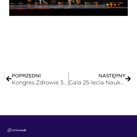
Prev
Nex
POPRZEDNI
NASTĘPNY
Kongres Zdrowie 360 – Bezpieczeństwo w zdrowiu
Gala 25-lecia Naukowej Fundacji Polpharmy