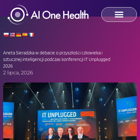
Skip
to
content
Aneta Sieradzka w debacie o przyszłości człowieka i
sztucznej inteligencji podczas konferencji IT Unplugged
2026
2 lipca, 2026