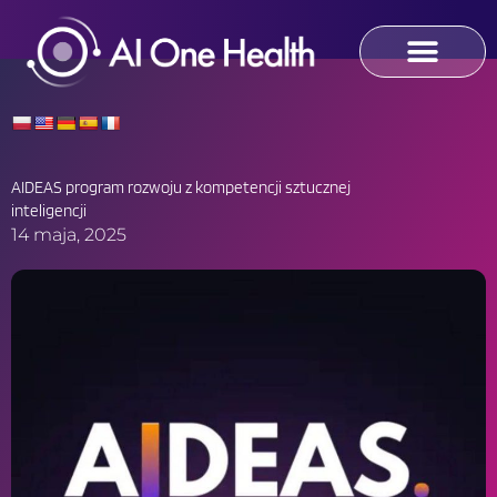
Skip
to
content
AIDEAS program rozwoju z kompetencji sztucznej
inteligencji
14 maja, 2025