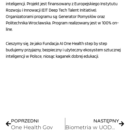
inteligencji. Projekt jest finansowany z Europejskiego Instytutu
Rozwoju i Innowacji (EIT Deep Tech Talent Initiative).
Organizatorami programu są: Generator Pomysłów oraz
Politechnika Wrocławska. Program realizowany jest w 100% on-
line.
Cieszymy się, że jako Fundacja AI One Health step by step
budujemy przyjazny, bezpieczny i użyteczny ekosystem sztucznej
inteligencji w Polsce, niosąc kaganek dobrej edukacji.
Prev
Nex
POPRZEDNI
NASTĘPNY
One Health Gov
Biometria w UODO – doświadczenia, perspektywy i wyzwania