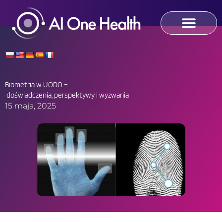
Skip
to
content
Biometria w UODO –
doświadczenia, perspektywy i wyzwania
15 maja, 2025