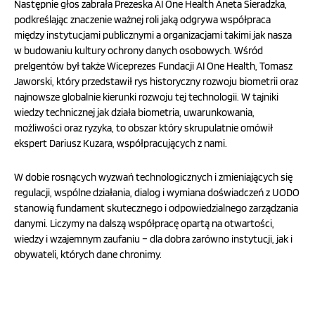
Następnie głos zabrała Prezeska AI One Health Aneta Sieradzka,
podkreślając znaczenie ważnej roli jaką odgrywa współpraca
między instytucjami publicznymi a organizacjami takimi jak nasza
w budowaniu kultury ochrony danych osobowych. Wśród
prelgentów był także Wiceprezes Fundacji AI One Health, Tomasz
Jaworski, który przedstawił rys historyczny rozwoju biometrii oraz
najnowsze globalnie kierunki rozwoju tej technologii. W tajniki
wiedzy technicznej jak działa biometria, uwarunkowania,
możliwości oraz ryzyka, to obszar który skrupulatnie omówił
ekspert Dariusz Kuzara, współpracujących z nami.
W dobie rosnących wyzwań technologicznych i zmieniających się
regulacji, wspólne działania, dialog i wymiana doświadczeń z UODO
stanowią fundament skutecznego i odpowiedzialnego zarządzania
danymi. Liczymy na dalszą współpracę opartą na otwartości,
wiedzy i wzajemnym zaufaniu – dla dobra zarówno instytucji, jak i
obywateli, których dane chronimy.