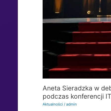
Aneta Sieradzka w deba
podczas konferencji 
Aktualności
/
admin