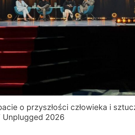
cie o przyszłości człowieka i sztuczn
IT Unplugged 2026