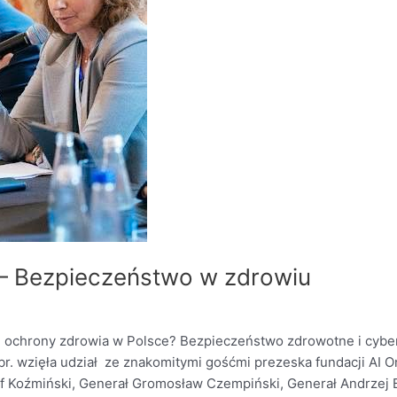
– Bezpieczeństwo w zdrowiu
em ochrony zdrowia w Polsce? Bezpieczeństwo zdrowotne i cy
. wzięła udział ze znakomitymi gośćmi prezeska fundacji AI O
of Koźmiński, Generał Gromosław Czempiński, Generał Andrzej B