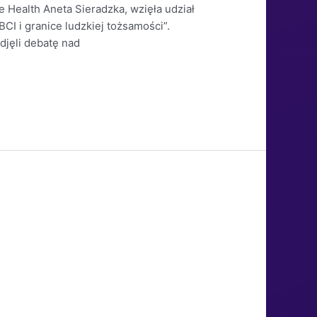
 Health Aneta Sieradzka, wzięła udział
I i granice ludzkiej tożsamości”.
djęli debatę nad