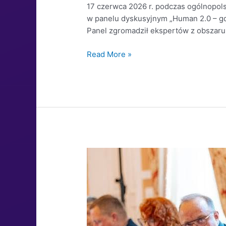
17 czerwca 2026 r. podczas ogólnopolsk
w panelu dyskusyjnym „Human 2.0 – gdz
Panel zgromadził ekspertów z obszaru 
Read More »
Kongres Zdrowie 360 –
Bezpieczeństwo w zdrowiu