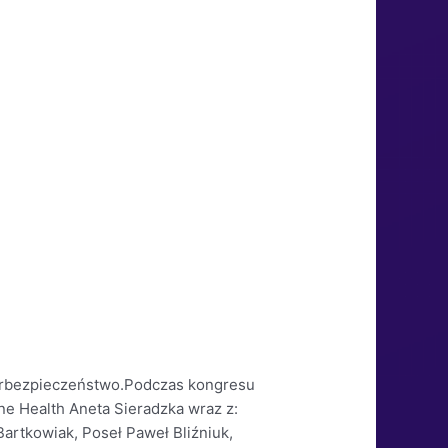
berbezpieczeństwo.Podczas kongresu
ne Health Aneta Sieradzka wraz z:
artkowiak, Poseł Paweł Bliźniuk,