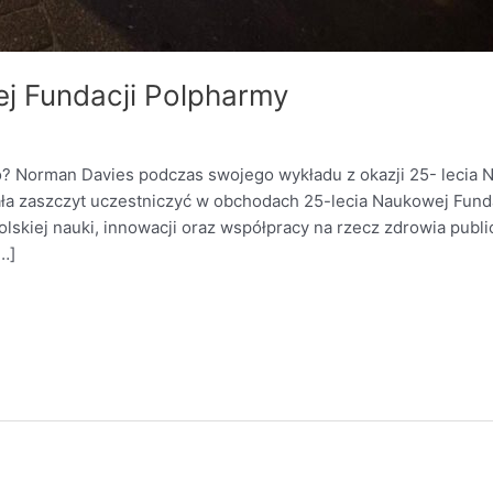
j Fundacji Polpharmy
mało? Norman Davies podczas swojego wykładu z okazji 25- lecia
ała zaszczyt uczestniczyć w obchodach 25-lecia Naukowej Fun
kiej nauki, innowacji oraz współpracy na rzecz zdrowia public
…]