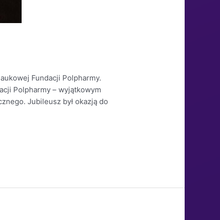
 Naukowej Fundacji Polpharmy.
dacji Polpharmy – wyjątkowym
znego. Jubileusz był okazją do