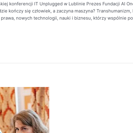
iej konferencji IT Unplugged w Lublinie Prezes Fundacji AI One
ie kończy się człowiek, a zaczyna maszyna? Transhumanizm, BC
prawa, nowych technologii, nauki i biznesu, którzy wspólnie po